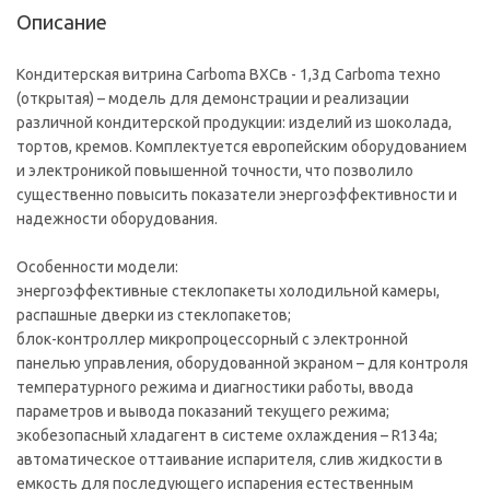
Описание
Кондитерская витрина Сarboma ВХСв - 1,3д Carboma техно
(открытая) – модель для демонстрации и реализации
различной кондитерской продукции: изделий из шоколада,
тортов, кремов. Комплектуется европейским оборудованием
и электроникой повышенной точности, что позволило
существенно повысить показатели энергоэффективности и
надежности оборудования.
Особенности модели:
энергоэффективные стеклопакеты холодильной камеры,
распашные дверки из стеклопакетов;
блок-контроллер микропроцессорный с электронной
панелью управления, оборудованной экраном – для контроля
температурного режима и диагностики работы, ввода
параметров и вывода показаний текущего режима;
экобезопасный хладагент в системе охлаждения – R134a;
автоматическое оттаивание испарителя, слив жидкости в
емкость для последующего испарения естественным