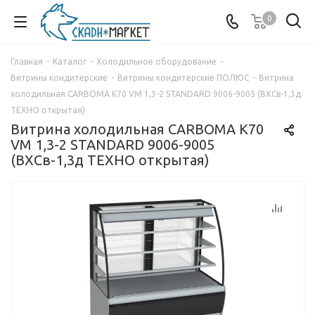
0
Главная
-
Каталог
-
Холодильное оборудование
-
Витрины кондитерские
-
Витрины кондитерские ПОЛЮС
-
Витрина
холодильная CARBOMA K70 VM 1,3-2 STANDARD 9006-9005 (ВХСв-1,3д
ТЕХНО открытая)
Витрина холодильная CARBOMA K70
VM 1,3-2 STANDARD 9006-9005
(ВХСв-1,3д ТЕХНО открытая)