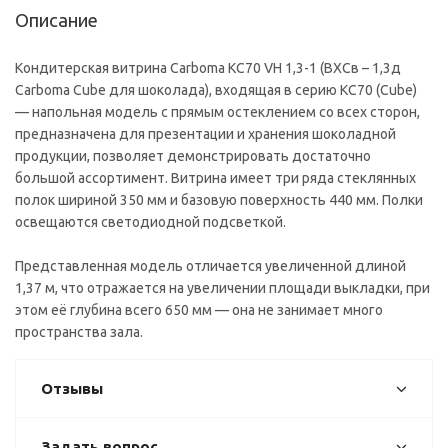
Описание
Кондитерская витрина Сarboma KC70 VH 1,3-1 (ВХСв – 1,3д
Carboma Cube для шоколада), входящая в серию KC70 (Cube)
— напольная модель с прямым остеклением со всех сторон,
предназначена для презентации и хранения шоколадной
продукции, позволяет демонстрировать достаточно
большой ассортимент. Витрина имеет три ряда стеклянных
полок шириной 350 мм и базовую поверхность 440 мм. Полки
освещаются светодиодной подсветкой.
Представленная модель отличается увеличенной длиной
1,37 м, что отражается на увеличении площади выкладки, при
этом её глубина всего 650 мм — она не занимает много
пространства зала.
Отзывы
Задать вопрос