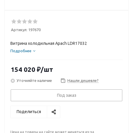
Артикул:
197670
Витрина холодильная Apach LDR17032
Подробнее
154 020
₽
/шт
Уточняйте наличие
Нашли дешевле?
Под заказ
Поделиться
Цена на товары на сайте может меняться из-за