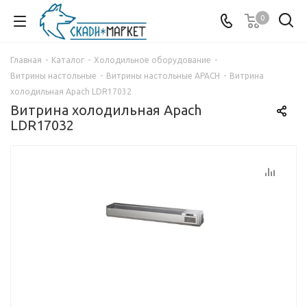
0
Главная
-
Каталог
-
Холодильное оборудование
-
Витрины настольные
-
Витрины настольные APACH
-
Витрина
холодильная Apach LDR17032
Витрина холодильная Apach
LDR17032