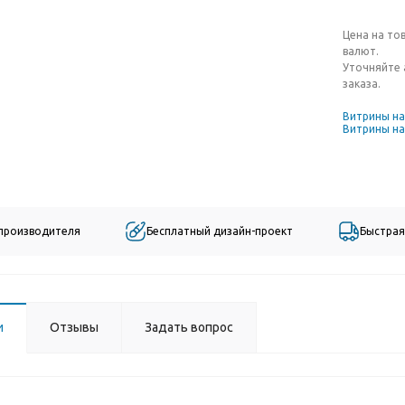
Цена на то
валют.
Уточняйте 
заказа.
Витрины н
Витрины на
 производителя
Бесплатный дизайн-проект
Быстрая
и
Отзывы
Задать вопрос