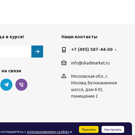
а в курсе!
Наши контакты
+7 (495) 587-44-00
info@skadimarket.ru
 на связи
Московская обл.
,
г.
Москва
,
Белокаменное
шоссе, дом 6 Ю,
помещение 2
Принять
Настроить
 соглашаетесь с
использованием cookies
и