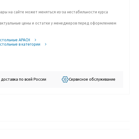
вары на сайте может меняться из-за нестабильности курса
актуальные цены и остатки у менеджеров перед оформлением
астольные APACH
стольные в категории
 доставка по всей России
Сервисное обслуживание