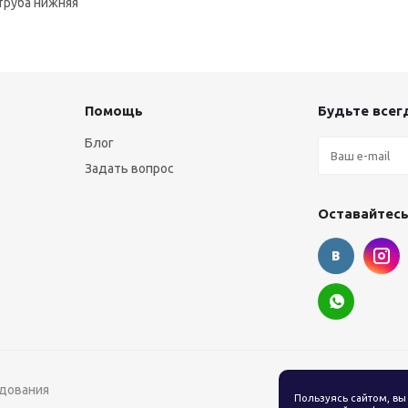
труба нижняя
Помощь
Будьте всегд
Блог
Задать вопрос
Оставайтесь
удования
Пользуясь сайтом, вы