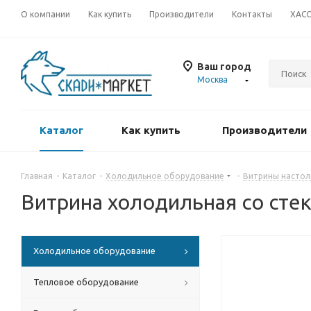
О компании
Как купить
Производители
Контакты
ХАС
Ваш город
Москва
Каталог
Как купить
Производители
Главная
-
Каталог
-
Холодильное оборудование
-
Витрины настол
Витрина холодильная со сте
Холодильное оборудование
Тепловое оборудование