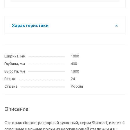
Характеристики
Ширина, мм
1000
Глубина, мм
400
Высота, мм
1800
Вес, кг
24
Страна
Россия
Описание
Стеллаж сборно-разборный кухонный, серии Standart, имеет 4
сплошные цельные полки из нержавеющей стали AISI 430