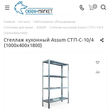
0
Главная
-
Каталог
-
Нейтральное оборудование
-
Стеллажи для кухни
-
ASSUM
-
Стеллаж кухонный Assum СТП-С-10/4
(1000х400х1800)
Стеллаж кухонный Assum СТП-С-10/4
(1000х400х1800)