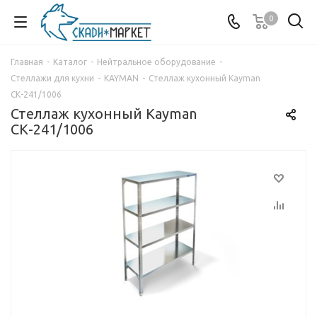
0
Главная
-
Каталог
-
Нейтральное оборудование
-
Стеллажи для кухни
-
KAYMAN
-
Стеллаж кухонный Kayman
СК-241/1006
Стеллаж кухонный Kayman
СК-241/1006