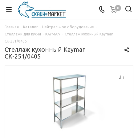
0
Главная
-
Каталог
-
Нейтральное оборудование
-
Стеллажи для кухни
-
KAYMAN
-
Стеллаж кухонный Kayman
СК-251/0405
Стеллаж кухонный Kayman
СК-251/0405