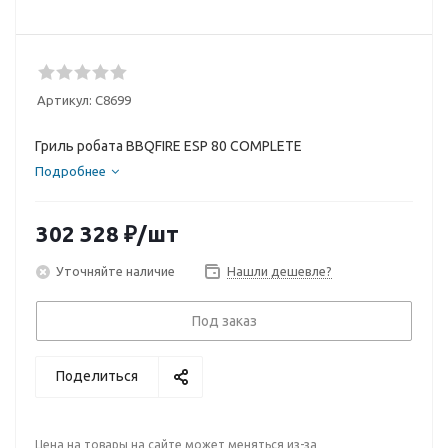
Артикул:
C8699
Гриль робата BBQFIRE ESP 80 COMPLETE
Подробнее
302 328
₽
/шт
Уточняйте наличие
Нашли дешевле?
Под заказ
Поделиться
Цена на товары на сайте может меняться из-за