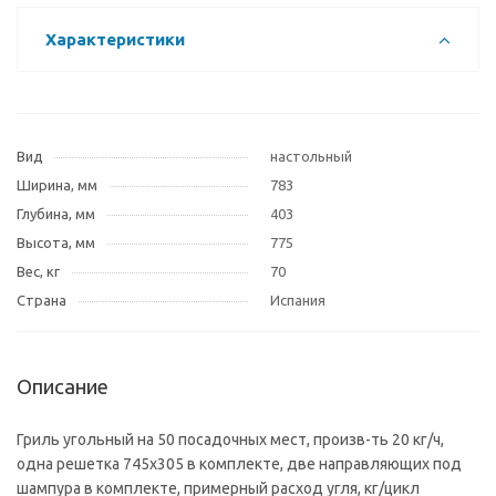
Характеристики
Вид
настольный
Ширина, мм
783
Глубина, мм
403
Высота, мм
775
Вес, кг
70
Страна
Испания
Описание
Гриль угольный на 50 посадочных мест, произв-ть 20 кг/ч,
одна решетка 745х305 в комплекте, две направляющих под
шампура в комплекте, примерный расход угля, кг/цикл