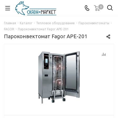
0
Главная
-
Каталог
-
Тепловое оборудование
-
Пароконвектоматы
-
FAGOR
-
Пароконвектомат Fagor APE-201
Пароконвектомат Fagor APE-201