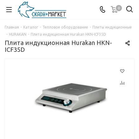
0
Главная
-
Каталог
-
Тепловое оборудование
-
Плиты индукционные
-
HURAKAN
-
Плита индукционная Hurakan HKN-ICF35D
Плита индукционная Hurakan HKN-
ICF35D