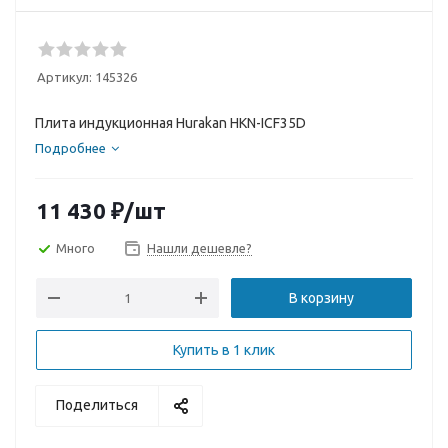
Артикул:
145326
Плита индукционная Hurakan HKN-ICF35D
Подробнее
11 430
₽
/шт
Много
Нашли дешевле?
В корзину
Купить в 1 клик
Поделиться