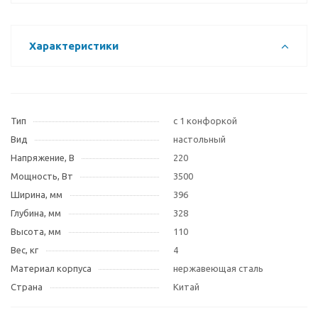
Характеристики
Тип
с 1 конфоркой
Вид
настольный
Напряжение, В
220
Мощность, Вт
3500
Ширина, мм
396
Глубина, мм
328
Высота, мм
110
Вес, кг
4
Материал корпуса
нержавеющая сталь
Страна
Китай