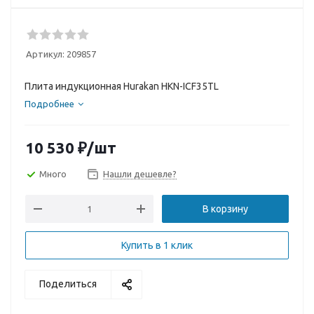
Артикул:
209857
Плита индукционная Hurakan HKN-ICF35TL
Подробнее
10 530
₽
/шт
Много
Нашли дешевле?
В корзину
Купить в 1 клик
Поделиться