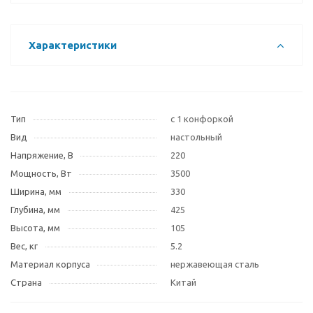
Характеристики
Тип
с 1 конфоркой
Вид
настольный
Напряжение, В
220
Мощность, Вт
3500
Ширина, мм
330
Глубина, мм
425
Высота, мм
105
Вес, кг
5.2
Материал корпуса
нержавеющая сталь
Страна
Китай