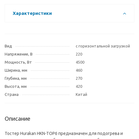
Характеристики
Вид
с горизонтальной загрузкой
Напряжение, В
220
Мощность, Вт
4500
Ширина, мм
460
Глубина, мм
270
Высота, мм
420
Страна
Китай
Описание
Тостер Hurakan HKN-TOP6 предназначен для подогрева и